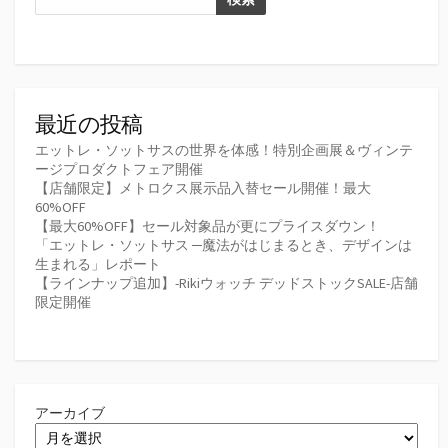
最近の投稿
エットレ・ソットサスの世界を体感！特別企画展＆ヴィンテ
ージプロダクトフェア開催
【店舗限定】メトロクス展示品入替セール開催！最大
60%OFF
【最大60%OFF】セール対象品が更にプライスダウン！
「エットレ・ソットサス ─魔法がはじまるとき、デザインは
生まれる」レポート
【ラインナップ追加】-Rikiウォッチ デッドストックSALE-店舗
限定開催
アーカイブ