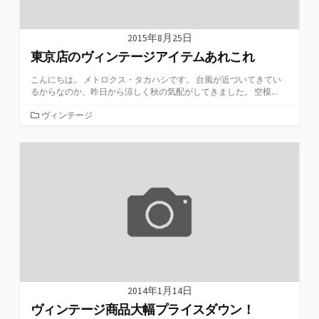
2015年8月25日
東京店のヴィンテージアイテムあれこれ
こんにちは。 メトロクス・タカハシです。 台風が近づいてきてい
るからなのか、昨日から涼しく秋の気配がしてきました。 空模...
カ
ヴィンテージ
テ
ゴ
リ
ー
2014年1月14日
ヴィンテージ商品大幅プライスダウン！