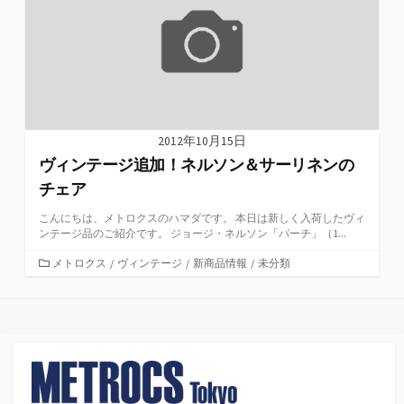
2012年10月15日
ヴィンテージ追加！ネルソン＆サーリネンの
チェア
こんにちは、メトロクスのハマダです。 本日は新しく入荷したヴィ
ンテージ品のご紹介です。 ジョージ・ネルソン「パーチ」（1...
カ
メトロクス
/
ヴィンテージ
/
新商品情報
/
未分類
テ
ゴ
リ
ー