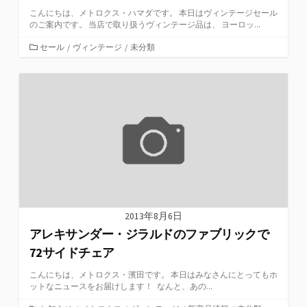
こんにちは、メトロクス・ハマダです。 本日はヴィンテージセール
のご案内です。 当店で取り扱うヴィンテージ品は、 ヨーロッ...
カ
セール
/
ヴィンテージ
/
未分類
テ
ゴ
リ
ー
2013年8月6日
アレキサンダー・ジラルドのファブリックで
72サイドチェア
こんにちは、メトロクス・濱田です。 本日はみなさんにとってもホ
ットなニュースをお届けします！ なんと、あの...