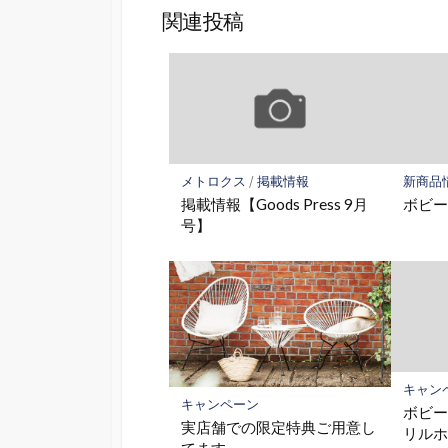
関連投稿
メトロクス
/
掲載情報
新商品
掲載情報【Goods Press 9月
ボビ
号】
キャン
キャンペーン
ボビ
実店舗での限定特典ご用意し
リル