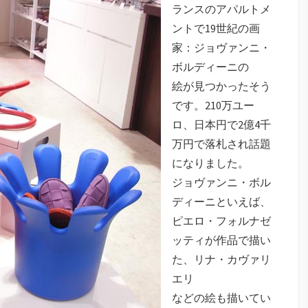
ランスのアパルトメ
ントで19世紀の画
家：ジョヴァンニ・
ボルディーニの
絵が見つかったそう
です。210万ユー
ロ、日本円で2億4千
万円で落札され話題
になりました。
ジョヴァンニ・ボル
ディーニといえば、
ピエロ・フォルナゼ
ッティが作品で描い
た、リナ・カヴァリ
エリ
などの絵も描いてい