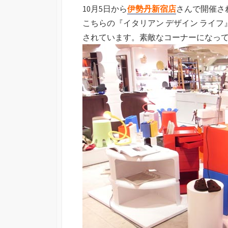
10月5日から
伊勢丹新宿店
さんで開催さ
こちらの『イタリアン デザイン ライ
されています。素敵なコーナーになっ