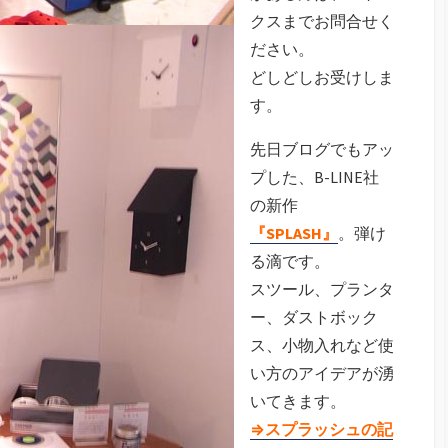
クスまでお問合せく
ださい。
どしどしお受けしま
す。
先日ブログでもアッ
プした、B-LINE社
の新作
『SPLASH』
。弾け
る滴です。
スツール、プランタ
ー、ダストボック
ス、小物入れなど使
い方のアイデアが湧
いてきます。
⇒スプラッシュの記