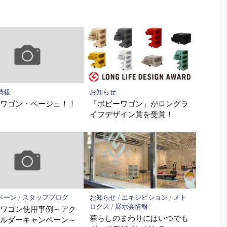
情報
お知らせ
ーワゴン・ベージュ！！
「ボビーワゴン」がロングラ
イフデザイン賞を受賞！
ペーン
/
スタッフブログ
お知らせ
/
エキシビション
/
メト
ロクス
/
展示会情報
ーワゴン使用事例～アク
暮らしのまわりにはいつでも
ホルダーキャンペーン～