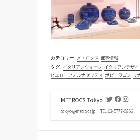
カテゴリー:
メトロクス
催事情報
タグ:
イタリアンウィーク
イタリアンデザイ
ピエロ・フォルナゼッティ
ボビーワゴン
リ
METROCS Tokyo
Twitter
Facebook
Instag
tokyo@metrocs.jp｜TEL 03-5777-5866