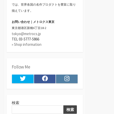
では、世界各国の名作プロダクトを豊富に取り
揃えています。
お問い合わせ｜メトロクス東京
東京都港区新橋6丁目18-2
tokyo@metrocs.jp
TEL 03-5777-5866
» Shop information
Follow Me
Twitter
Facebook
Instagram
検索
検索