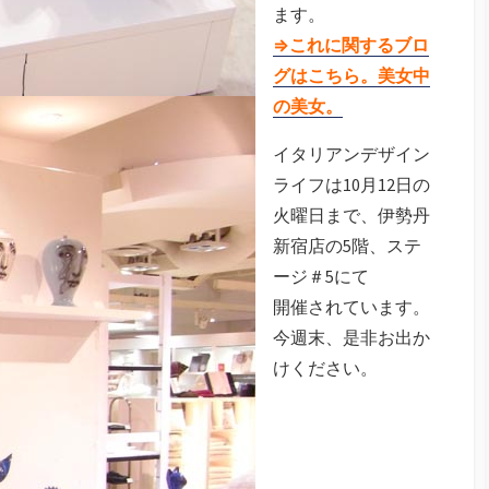
ます。
⇒これに関するブロ
グはこちら。美女中
の美女。
イタリアンデザイン
ライフは10月12日の
火曜日まで、伊勢丹
新宿店の5階、ステ
ージ＃5にて
開催されています。
今週末、是非お出か
けください。