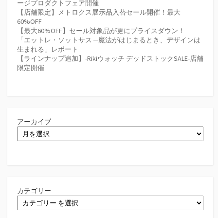
ージプロダクトフェア開催
【店舗限定】メトロクス展示品入替セール開催！最大
60%OFF
【最大60%OFF】セール対象品が更にプライスダウン！
「エットレ・ソットサス ─魔法がはじまるとき、デザインは
生まれる」レポート
【ラインナップ追加】-Rikiウォッチ デッドストックSALE-店舗
限定開催
アーカイブ
カテゴリー