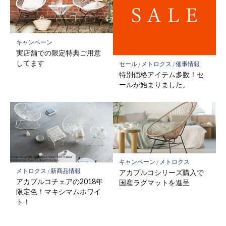
キャンペーン
実店舗での限定特典ご用意
してます
セール
/
メトロクス
/
催事情報
特別価格アイテム多数！セ
ールが始まりました。
キャンペーン
/
メトロクス
メトロクス
/
新商品情報
アカプルコシリーズ購入で
アカプルコチェアの2018年
国産ラグマットを進呈
限定色！マキシマムホワイ
ト！