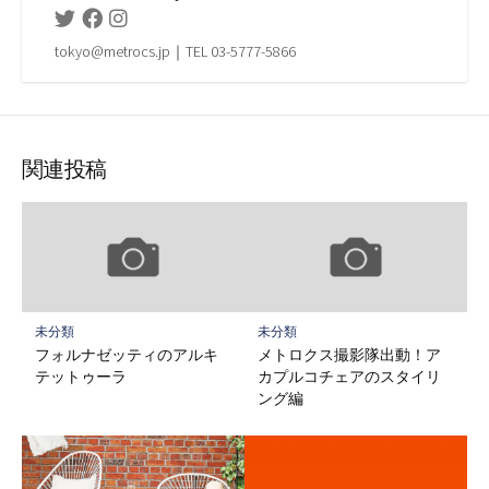
Twitter
Facebook
Instagram
tokyo@metrocs.jp｜TEL 03-5777-5866
関連投稿
未分類
未分類
フォルナゼッティのアルキ
メトロクス撮影隊出動！ア
テットゥーラ
カプルコチェアのスタイリ
ング編