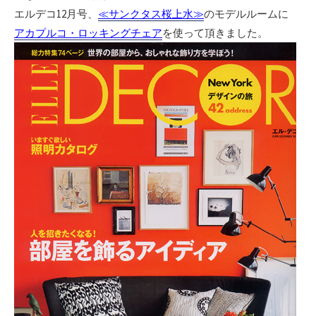
エルデコ12月号、
≪サンクタス桜上水≫
のモデルルームに
アカプルコ・ロッキングチェア
を使って頂きました。