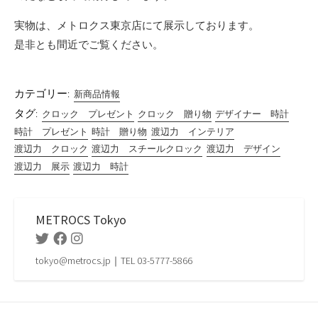
実物は、メトロクス東京店にて展示しております。
是非とも間近でご覧ください。
カテゴリー:
新商品情報
タグ:
クロック プレゼント
クロック 贈り物
デザイナー 時計
時計 プレゼント
時計 贈り物
渡辺力 インテリア
渡辺力 クロック
渡辺力 スチールクロック
渡辺力 デザイン
渡辺力 展示
渡辺力 時計
METROCS Tokyo
Twitter
Facebook
Instagram
tokyo@metrocs.jp｜TEL 03-5777-5866