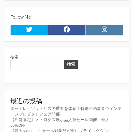
Follow Me
Twitter
Facebook
Instagram
検索
検索
最近の投稿
エットレ・ソットサスの世界を体感！特別企画展＆ヴィンテ
ージプロダクトフェア開催
【店舗限定】メトロクス展示品入替セール開催！最大
60%OFF
【最大60%OFF】セール対象品が更にプライスダウン！