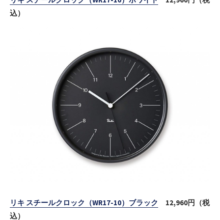
込）
リキ スチールクロック（WR17-10）ブラック
12,960円（税
込）