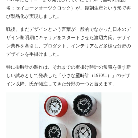
名：セイコークオーツクロック）が、復刻生産という形で再
び製品化が実現しました。
戦後、まだデザインという言葉が一般的でなかった日本のデ
ザイン黎明期にキャリアをスタートさせた渡辺力氏。デザイ
ン業界を牽引し、プロダクト、インテリアなど多様な分野の
デザインを手掛けました。
特に掛時計の製作は、それまでの壁掛け時計の常識を覆す新
しい試みとして発表した「小さな壁時計（1970年）」のデザ
イン以降、氏が傾注してきた分野の一つと言えます。