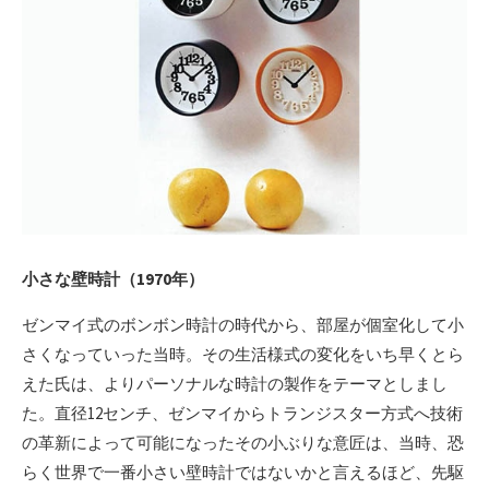
小さな壁時計（1970年）
ゼンマイ式のボンボン時計の時代から、部屋が個室化して小
さくなっていった当時。その生活様式の変化をいち早くとら
えた氏は、よりパーソナルな時計の製作をテーマとしまし
た。直径12センチ、ゼンマイからトランジスター方式へ技術
の革新によって可能になったその小ぶりな意匠は、当時、恐
らく世界で一番小さい壁時計ではないかと言えるほど、先駆