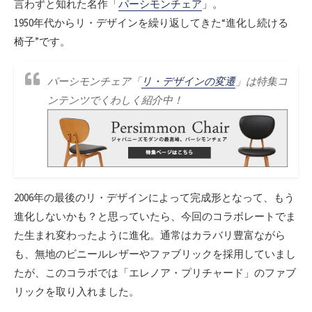
言わずと知れた名作「
パーシモンチェア
」。
1950年代からリ・デザインを繰り返してきた“進化し続ける
椅子”です。
パーシモンチェア「
リ・デザインの変遷
」は特集コ
ンテンツでくわしく紹介中！
2006年の最後のリ・デザインによって完成形となって、もう
進化しないかも？と思っていたら、今回のコラボレートでま
た生まれ変わったように進化。通常はカラバリ豊富ながら
も、無地のビニールレザーやファブリックを採用していまし
たが、このコラボでは「エレノア・プリチャード」のファブ
リックを取り入れました。