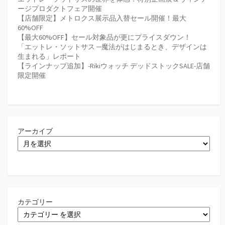
ージプロダクトフェア開催
【店舗限定】メトロクス展示品入替セール開催！最大
60%OFF
【最大60%OFF】セール対象品が更にプライスダウン！
「エットレ・ソットサス ─魔法がはじまるとき、デザインは
生まれる」レポート
【ラインナップ追加】-Rikiウォッチ デッドストックSALE-店舗
限定開催
アーカイブ
カテゴリー