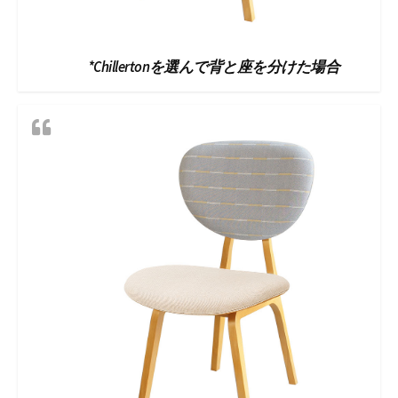
*Chillertonを選んで背と座を分けた場合