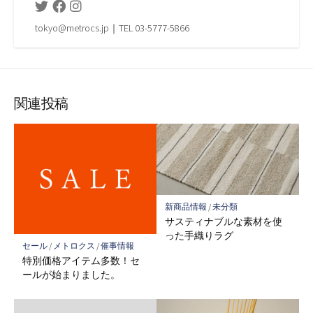
Twitter
Facebook
Instagram
tokyo@metrocs.jp｜TEL 03-5777-5866
関連投稿
新商品情報
/
未分類
サスティナブルな素材を使
った手織りラグ
セール
/
メトロクス
/
催事情報
特別価格アイテム多数！セ
ールが始まりました。