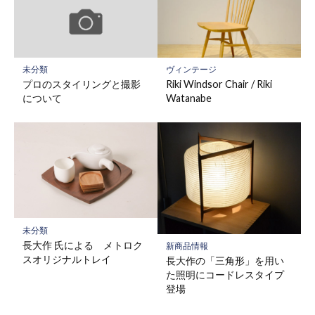
未分類
ヴィンテージ
プロのスタイリングと撮影
Riki Windsor Chair / Riki
について
Watanabe
未分類
長大作 氏による メトロク
新商品情報
スオリジナルトレイ
長大作の「三角形」を用い
た照明にコードレスタイプ
登場