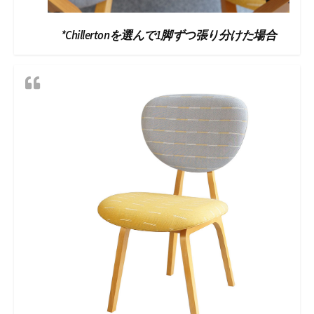
*Chillertonを選んで1脚ずつ張り分けた場合