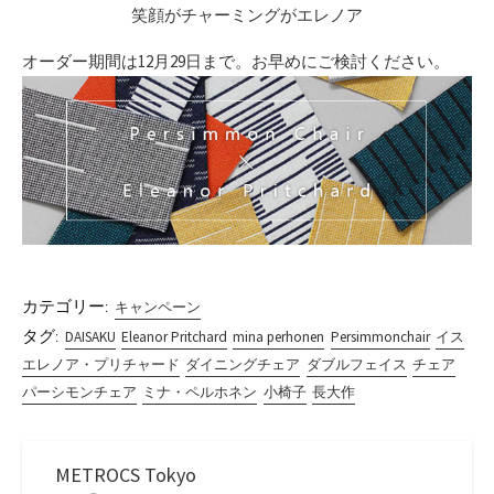
笑顔がチャーミングがエレノア
オーダー期間は12月29日まで。お早めにご検討ください。
カテゴリー:
キャンペーン
タグ:
DAISAKU
Eleanor Pritchard
mina perhonen
Persimmonchair
イス
エレノア・プリチャード
ダイニングチェア
ダブルフェイス
チェア
パーシモンチェア
ミナ・ペルホネン
小椅子
長大作
METROCS Tokyo