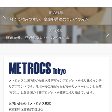
前の投稿
軽くて積みやすい、皇室御用達のコルクつみき
次の投稿
厳選紹介、見逃せないセールアイテム
メトロクスは国内外の歴史あるデザインプロダクトを取り扱うインテ
リアブランドです。段ボール工場だったビルをリノベーションした店
内では、世界各国の名作プロダクトを豊富に取り揃えています。
お問い合わせ｜メトロクス東京
東京都港区新橋6丁目18-2