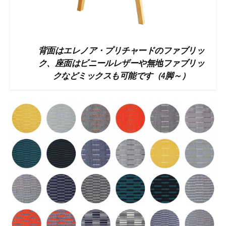
背面はエレノア・プリチャードのファブリッ
ク、座面はビニールレザーや無地ファブリッ
クなどミックスも可能です（4脚～）