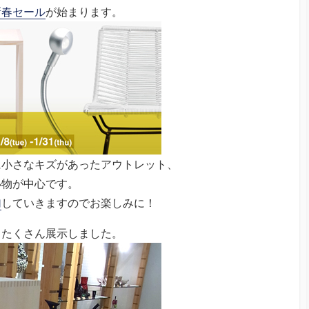
新春セール
が始まります。
に小さなキズがあったアウトレット、
小物が中心です。
加
していきますのでお楽しみに！
もたくさん展示しました。