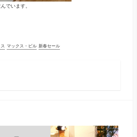
並んでいます。
ウス
マックス・ビル
新春セール
ram