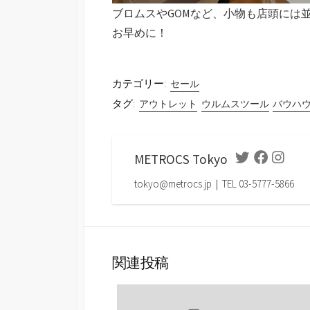
ブロムスやGOMなど、小物も店頭には
お早めに！
カテゴリー:
セール
タグ:
アウトレット
ウルムスツール
バウハ
METROCS Tokyo
Twitter
Facebook
Instag
tokyo@metrocs.jp｜TEL 03-5777-5866
関連投稿