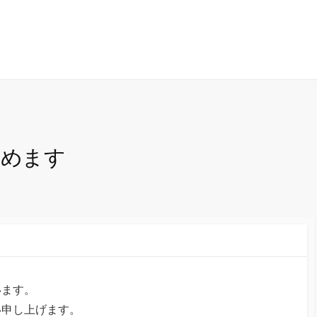
じめます
います。
い申し上げます。