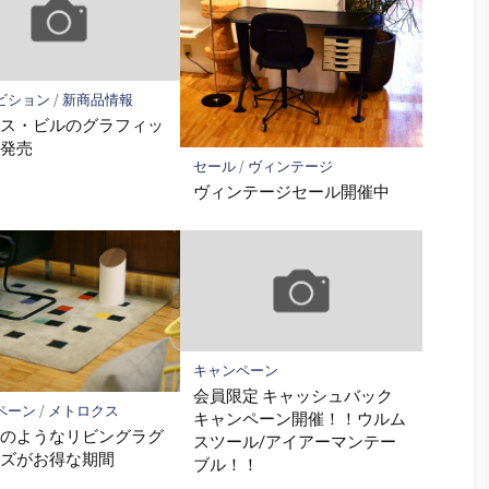
ビション
/
新商品情報
クス・ビルのグラフィッ
グ発売
セール
/
ヴィンテージ
ヴィンテージセール開催中
キャンペーン
会員限定 キャッシュバック
ペーン
/
メトロクス
キャンペーン開催！！ウルム
トのようなリビングラグ
スツール/アイアーマンテー
ーズがお得な期間
ブル！！