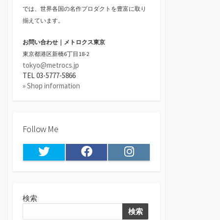
では、世界各国の名作プロダクトを豊富に取り
揃えています。
お問い合わせ｜メトロクス東京
東京都港区新橋6丁目18-2
tokyo@metrocs.jp
TEL 03-5777-5866
» Shop information
Follow Me
Twitter
Facebook
Instagram
検索
検索