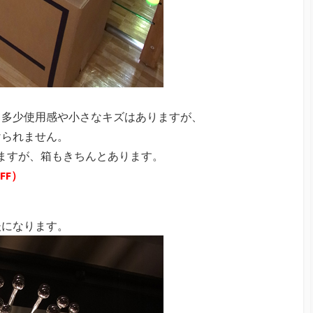
、多少使用感や小さなキズはありますが、
けられません。
ますが、箱もきちんとあります。
OFF）
後になります。