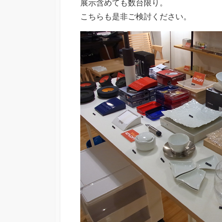
展示含めても数台限り。
こちらも是非ご検討ください。