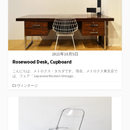
ー
2021年10月5日
Rosewood Desk, Cupboard
こんにちは、メトロクス・タカダです。 現在、メトロクス東京店で
は、フェア「Japanese Modern Vintage...
カ
ヴィンテージ
テ
ゴ
リ
ー