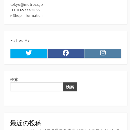
tokyo@metrocs.jp
TEL 03-5777-5866
» Shop information
Follow Me
Twitter
Facebook
Instagram
検索
検索
最近の投稿