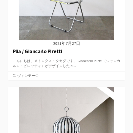
2021年7月27日
Plia / Giancarlo Piretti
こんにちは、メトロクス・タカダです。 Giancarlo Piletti（ジャンカ
ルロ・ピレッティ）がデザインしたPli...
カ
ヴィンテージ
テ
ゴ
リ
ー