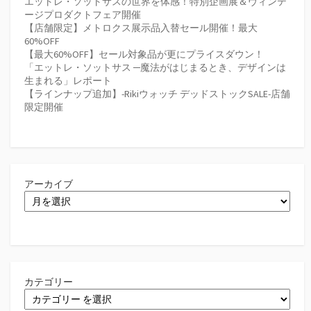
エットレ・ソットサスの世界を体感！特別企画展＆ヴィンテ
ージプロダクトフェア開催
【店舗限定】メトロクス展示品入替セール開催！最大
60%OFF
【最大60%OFF】セール対象品が更にプライスダウン！
「エットレ・ソットサス ─魔法がはじまるとき、デザインは
生まれる」レポート
【ラインナップ追加】-Rikiウォッチ デッドストックSALE-店舗
限定開催
アーカイブ
カテゴリー