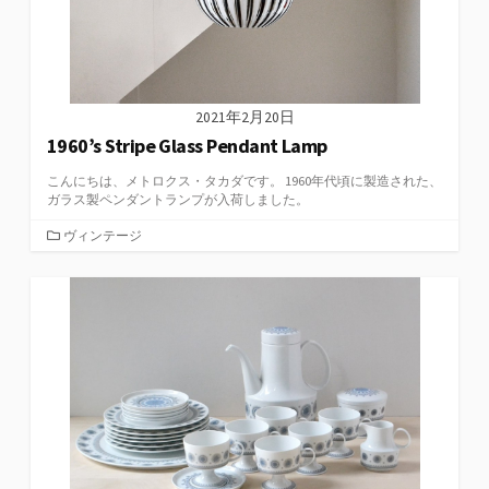
2021年2月20日
1960’s Stripe Glass Pendant Lamp
こんにちは、メトロクス・タカダです。 1960年代頃に製造された、
ガラス製ペンダントランプが入荷しました。
カ
ヴィンテージ
テ
ゴ
リ
ー