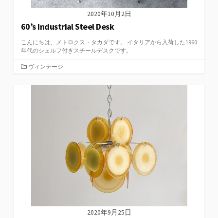
2020年10月2日
60’s Industrial Steel Desk
こんにちは、メトロクス・タカダです。 イタリアから入荷した1960
年代のシェルフ付きスチールデスクです。
カ
ヴィンテージ
テ
ゴ
リ
ー
2020年9月25日