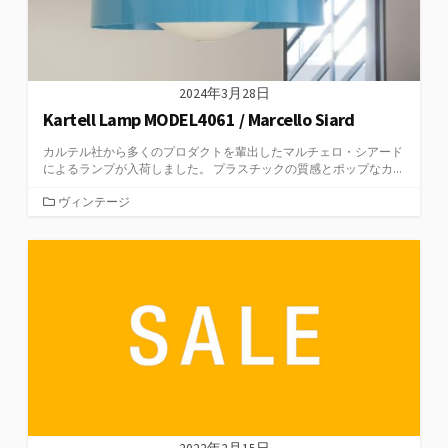
2024年3月28日
Kartell Lamp MODEL4061 / Marcello Siard
カルテル社から多くのプロダクトを輩出したマルチェロ・シアード
によるランプが入荷しました。 プラスチックの質感とポップなカ...
カ
ヴィンテージ
テ
ゴ
リ
ー