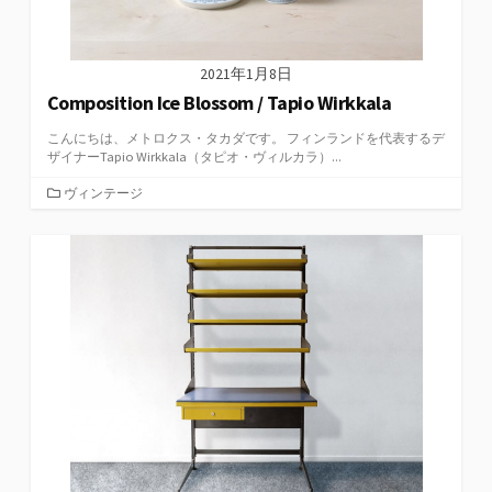
2021年1月8日
Composition Ice Blossom / Tapio Wirkkala
こんにちは、メトロクス・タカダです。 フィンランドを代表するデ
ザイナーTapio Wirkkala（タピオ・ヴィルカラ）...
カ
ヴィンテージ
テ
ゴ
リ
ー