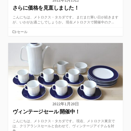
2022年2月15日
さらに価格を見直しました！
こんにちは、メトロクス・タカダです。 まだまだ寒い日が続きます
が、いかがお過ごしでしょうか。 現在メトロクスで開催中のク...
カ
セール
テ
ゴ
リ
ー
2022年1月20日
ヴィンテージセール 開催中！
こんにちは、メトロクス・タカダです。 現在、メトロクス東京で
は、クリアランスセールと合わせて、ヴィンテージアイテムを対
象...